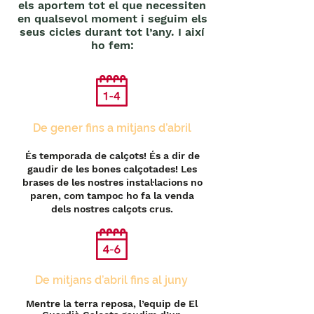
els aportem tot el que necessiten
en qualsevol moment i seguim els
seus cicles durant tot l’any. I així
ho fem:
De gener fins a mitjans d’abril
És temporada de calçots! És a dir de
gaudir de les bones calçotades! Les
brases de les nostres instal·lacions no
paren, com tampoc ho fa la venda
dels nostres calçots crus.
De mitjans d’abril fins al juny
Mentre la terra reposa, l’equip de El